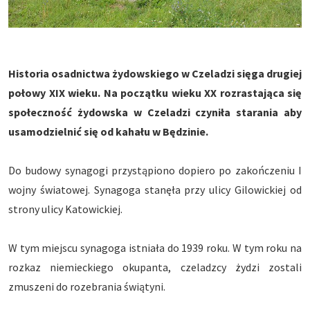
Historia osadnictwa żydowskiego w Czeladzi sięga drugiej
połowy XIX wieku. Na początku wieku XX rozrastająca się
społeczność żydowska w Czeladzi czyniła starania aby
usamodzielnić się od kahału w Będzinie.
Do budowy synagogi przystąpiono dopiero po zakończeniu I
wojny światowej. Synagoga stanęła przy ulicy Gilowickiej od
strony ulicy Katowickiej.
W tym miejscu synagoga istniała do 1939 roku. W tym roku na
rozkaz niemieckiego okupanta, czeladzcy żydzi zostali
zmuszeni do rozebrania świątyni.