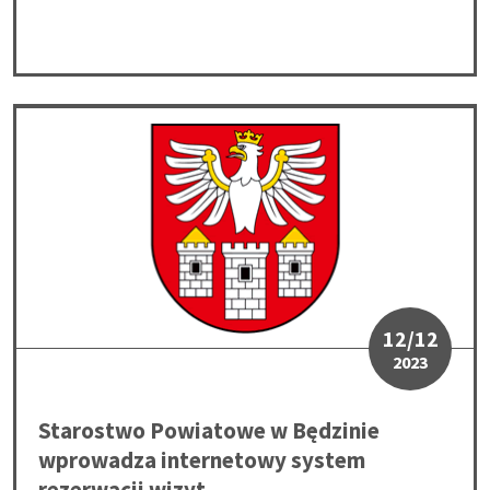
Starostwo Powiatowe w Będzinie wprowadza internetowy syste
12/12
2023
Starostwo Powiatowe w Będzinie
wprowadza internetowy system
rezerwacji wizyt