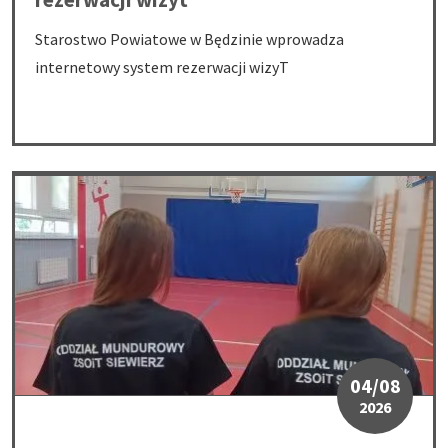
Starostwo Powiatowe w Będzinie wprowadza
internetowy system rezerwacji wizyT
Nowe mundury i specjalistyczne wyposażenie dla uczniów kla
04/08
2026