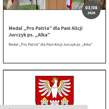
03/08
2026
Medal „Pro Patria” dla Pani Alicji
Jurczyk ps. „Alka”
Medal „Pro Patria” dla Pani Alicji Jurczyk ps. „Alka”
Wojewódzki trening systemów wykrywania i alarmowania