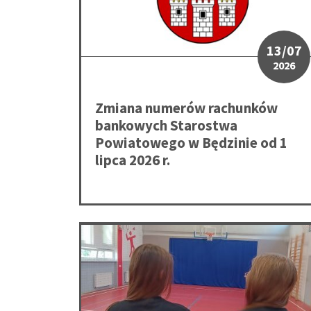
13/07
2026
Zmiana numerów rachunków
bankowych Starostwa
Powiatowego w Będzinie od 1
lipca 2026 r.
Nowe mundury i specjalistyczne wyposażenie d