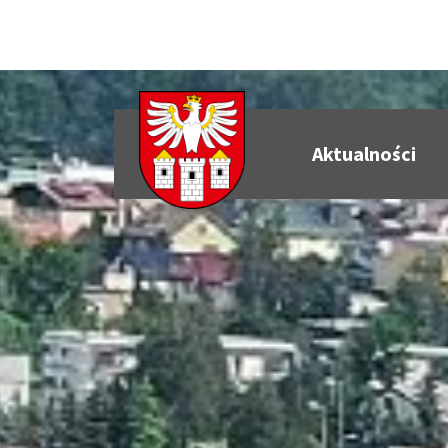
Powiat Będziński - inform
Aktualności