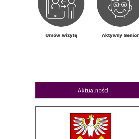
Umów wizytę
Aktywny Senior
Aktualności
Zmiana numerów rachunków bankowych Starostwa