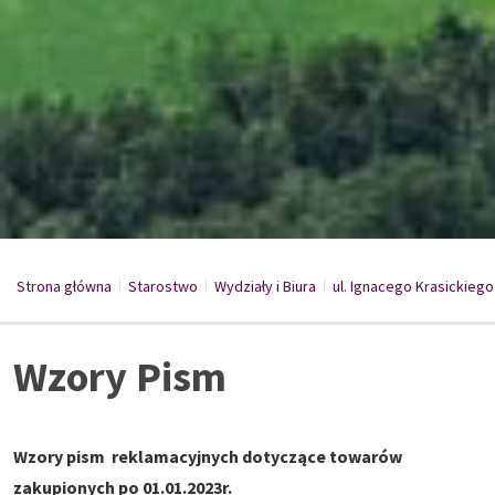
Strona główna
Starostwo
/
Wydziały i Biura
/
ul. Ignacego Krasickiego
/
Wzory Pism
Wzory pism reklamacyjnych dotyczące towarów
zakupionych po 01.01.2023r.