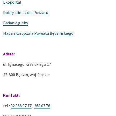
Ekoportal
Dobry klimat dla Powiatu
Badanie gleby
Mapa akustyczna Powiatu Będzińskiego
Adres:
ul. Ignacego Krasickiego 17
42-500 Będzin, woj. śląskie
Kontakt:
tel.:
32 368 07 77
,
368 07 76