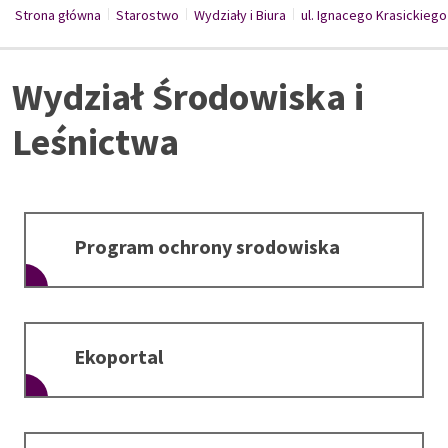
Strona główna
Starostwo
/
Wydziały i Biura
/
ul. Ignacego Krasickiego
/
Wydział Środowiska i
Leśnictwa
Program ochrony srodowiska
Ekoportal