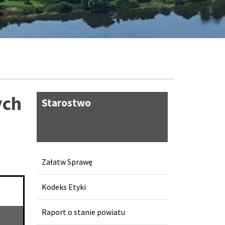
/
ych
Starostwo
Załatw Sprawę
Kodeks Etyki
Raport o stanie powiatu