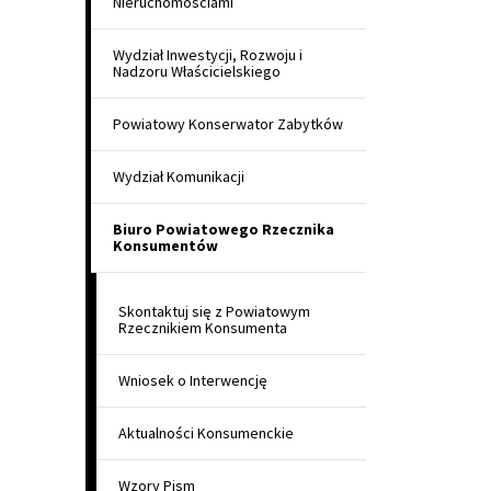
Nieruchomościami
Wydział Inwestycji, Rozwoju i
Nadzoru Właścicielskiego
Powiatowy Konserwator Zabytków
Wydział Komunikacji
Biuro Powiatowego Rzecznika
Konsumentów
Skontaktuj się z Powiatowym
Rzecznikiem Konsumenta
Wniosek o Interwencję
Aktualności Konsumenckie
Wzory Pism