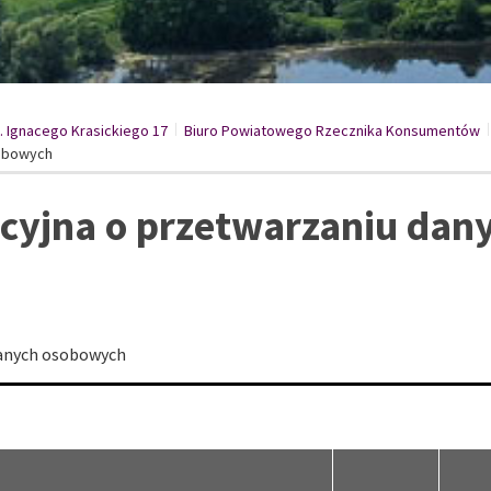
l. Ignacego Krasickiego 17
/
Biuro Powiatowego Rzecznika Konsumentów
/
osbowych
cyjna o przetwarzaniu dan
danych osobowych