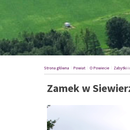
Strona główna
Powiat
/
O Powiecie
/
Zabytki 
/
Zamek w Siewier