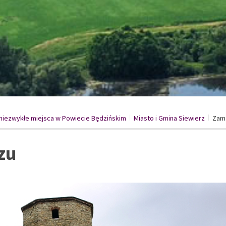
i niezwykłe miejsca w Powiecie Będzińskim
Miasto i Gmina Siewierz
/
Zam
zu