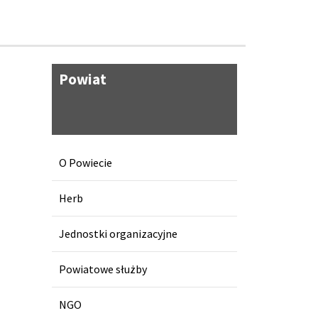
Powiat
O Powiecie
Herb
Jednostki organizacyjne
Powiatowe służby
NGO