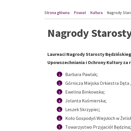
Strona główna
Powiat
/
Kultura
/
Nagrody Star
/
Nagrody Starosty
Laureaci Nagrody Starosty Będzińskiego
Upowszechniania i Ochrony Kultury za r
Barbara Pawlak;
Górnicza Miejska Orkiestra Dęta
Ewelina Binkowska;
Jolanta Kuśmierska;
Leszek Skrzypiec;
Koło Gospodyń Wiejskich w Żelis
Towarzystwo Przyjaciół Będzina;