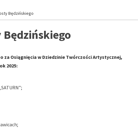
osty Będzińskiego
 Będzińskiego
 za Osiągnięcia w Dziedzinie Twórczości Artystycznej,
ok 2025:
 „SATURN”;
ławicach;