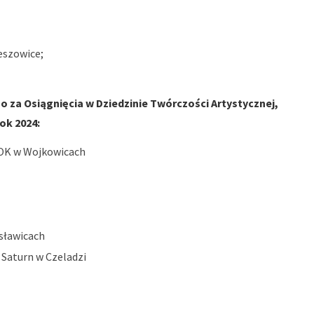
eszowice;
 za Osiągnięcia w Dziedzinie Twórczości Artystycznej,
ok 2024:
MOK w Wojkowicach
sławicach
Saturn w Czeladzi