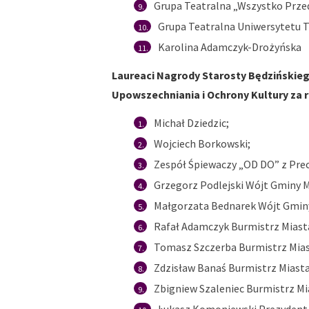
Grupa Teatralna „Wszystko Prze
Grupa Teatralna Uniwersytetu T
Karolina Adamczyk-Drożyńska
Laureaci Nagrody Starosty Będzińskiego
Upowszechniania i Ochrony Kultury za r
Michał Dziedzic;
Wojciech Borkowski;
Zespół Śpiewaczy „OD DO” z Pre
Grzegorz Podlejski Wójt Gminy M
Małgorzata Bednarek Wójt Gmin
Rafał Adamczyk Burmistrz Miast
Tomasz Szczerba Burmistrz Mias
Zdzisław Banaś Burmistrz Miasta
Zbigniew Szaleniec Burmistrz Mi