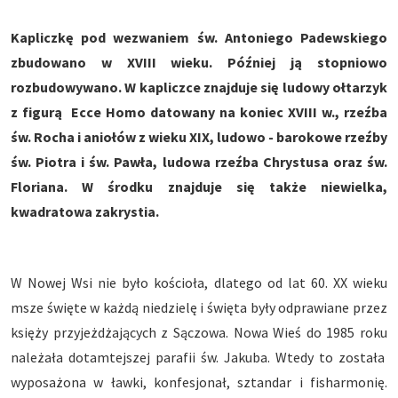
Kapliczkę pod wezwaniem św. Antoniego Padewskiego
zbudowano w XVIII wieku. Później ją stopniowo
rozbudowywano. W kapliczce znajduje się ludowy ołtarzyk
z figurą Ecce Homo datowany na koniec XVIII w., rzeźba
św. Rocha i aniołów z wieku XIX, ludowo - barokowe rzeźby
św. Piotra i św. Pawła, ludowa rzeźba Chrystusa oraz św.
Floriana. W środku znajduje się także niewielka,
kwadratowa zakrystia.
W Nowej Wsi nie było kościoła, dlatego od lat 60. XX wieku
msze święte w każdą niedzielę i święta były odprawiane przez
księży przyjeżdżających z Sączowa. Nowa Wieś do 1985 roku
należała dotamtejszej parafii św. Jakuba. Wtedy to została
wyposażona w ławki, konfesjonał, sztandar i fisharmonię.