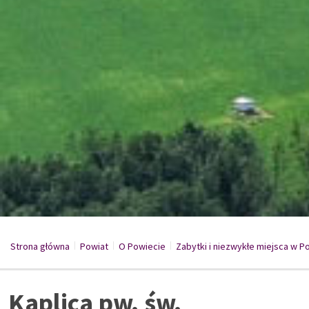
Strona główna
Powiat
/
O Powiecie
/
Zabytki i niezwykłe miejsca w 
/
Kaplica pw. św.