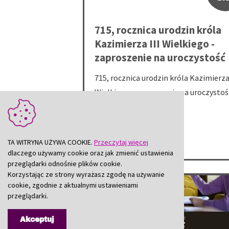
715, rocznica urodzin króla
Kazimierza III Wielkiego -
zaproszenie na uroczystość
715, rocznica urodzin króla Kazimierza 
Wielkiego - zaproszenie na uroczystoś
TA WITRYNA UŻYWA COOKIE.
Przeczytaj więcej
dlaczego używamy cookie oraz jak zmienić ustawienia
przeglądarki odnośnie plików cookie.
Korzystając ze strony wyrażasz zgodę na używanie
Spotkanie informacyjne dla pracodawców
cookie, zgodnie z aktualnymi ustawieniami
przeglądarki.
Akceptuj