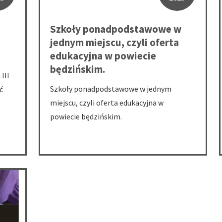
Szkoły ponadpodstawowe w
jednym miejscu, czyli oferta
edukacyjna w powiecie
będzińskim.
III
Szkoły ponadpodstawowe w jednym
ć
miejscu, czyli oferta edukacyjna w
powiecie będzińskim.
 - Zatrudnianie cudzoziemców w Powiatowym Urzędzie Pracy