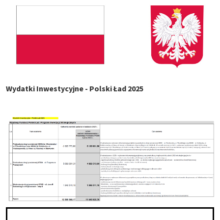
Wydatki Inwestycyjne - Polski Ład 2025