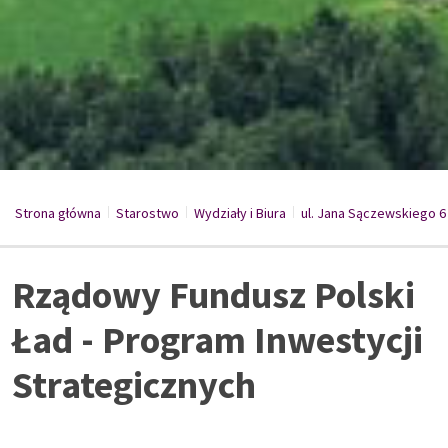
Strona główna
Starostwo
/
Wydziały i Biura
/
ul. Jana Sączewskiego 6
/
Rządowy Fundusz Polski
Ład - Program Inwestycji
Strategicznych