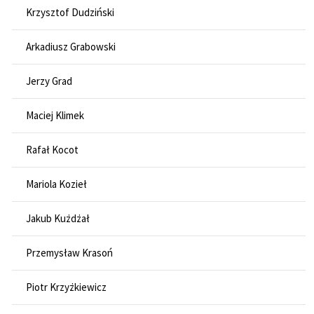
Krzysztof Dudziński
Arkadiusz Grabowski
Jerzy Grad
Maciej Klimek
Rafał Kocot
Mariola Kozieł
Jakub Kużdżał
Przemysław Krasoń
Piotr Krzyżkiewicz