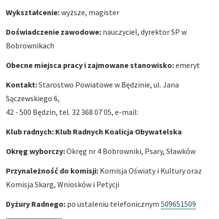
Wykształcenie:
wyższe, magister
Doświadczenie zawodowe:
nauczyciel, dyrektor SP w
Bobrownikach
Obecne miejsca pracy i zajmowane stanowisko:
emeryt
Kontakt:
Starostwo Powiatowe w Będzinie, ul. Jana
Sączewskiego 6,
42 - 500 Będzin, tel. 32 368 07 05, e-mail:
Klub radnych: Klub Radnych Koalicja Obywatelska
Okręg wyborczy:
Okręg nr 4 Bobrowniki, Psary, Sławków
Przynależność do komisji:
Komisja Oświaty i Kultury oraz
Komisja Skarg, Wniosków i Petycji
Dyżury Radnego:
po ustaleniu telefonicznym
509651509