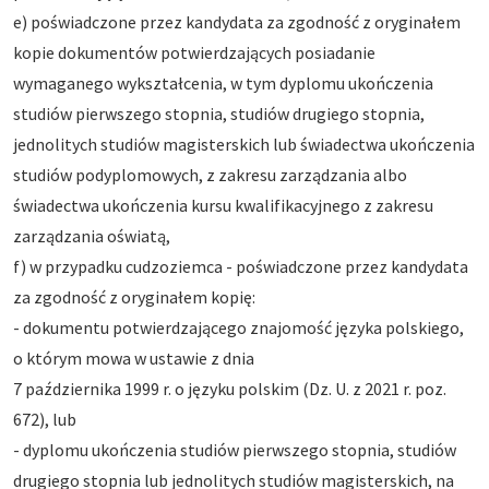
e) poświadczone przez kandydata za zgodność z oryginałem
kopie dokumentów potwierdzających posiadanie
wymaganego wykształcenia, w tym dyplomu ukończenia
studiów pierwszego stopnia, studiów drugiego stopnia,
jednolitych studiów magisterskich lub świadectwa ukończenia
studiów podyplomowych, z zakresu zarządzania albo
świadectwa ukończenia kursu kwalifikacyjnego z zakresu
zarządzania oświatą,
f) w przypadku cudzoziemca - poświadczone przez kandydata
za zgodność z oryginałem kopię:
- dokumentu potwierdzającego znajomość języka polskiego,
o którym mowa w ustawie z dnia
7 października 1999 r. o języku polskim (Dz. U. z 2021 r. poz.
672), lub
- dyplomu ukończenia studiów pierwszego stopnia, studiów
drugiego stopnia lub jednolitych studiów magisterskich, na