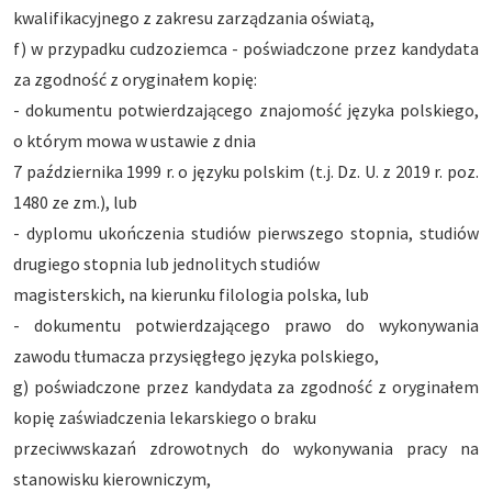
kwalifikacyjnego z zakresu zarządzania oświatą,
f) w przypadku cudzoziemca - poświadczone przez kandydata
za zgodność z oryginałem kopię:
- dokumentu potwierdzającego znajomość języka polskiego,
o którym mowa w ustawie z dnia
7 października 1999 r. o języku polskim (t.j. Dz. U. z 2019 r. poz.
1480 ze zm.), lub
- dyplomu ukończenia studiów pierwszego stopnia, studiów
drugiego stopnia lub jednolitych studiów
magisterskich, na kierunku filologia polska, lub
- dokumentu potwierdzającego prawo do wykonywania
zawodu tłumacza przysięgłego języka polskiego,
g) poświadczone przez kandydata za zgodność z oryginałem
kopię zaświadczenia lekarskiego o braku
przeciwwskazań zdrowotnych do wykonywania pracy na
stanowisku kierowniczym,