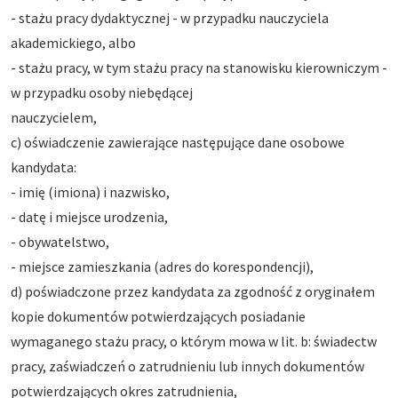
- stażu pracy dydaktycznej - w przypadku nauczyciela
akademickiego, albo
- stażu pracy, w tym stażu pracy na stanowisku kierowniczym -
w przypadku osoby niebędącej
nauczycielem,
c) oświadczenie zawierające następujące dane osobowe
kandydata:
- imię (imiona) i nazwisko,
- datę i miejsce urodzenia,
- obywatelstwo,
- miejsce zamieszkania (adres do korespondencji),
d) poświadczone przez kandydata za zgodność z oryginałem
kopie dokumentów potwierdzających posiadanie
wymaganego stażu pracy, o którym mowa w lit. b: świadectw
pracy, zaświadczeń o zatrudnieniu lub innych dokumentów
potwierdzających okres zatrudnienia,