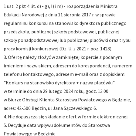
1 ust. 2 pkt 4 lit. d) - g), l) i m) - rozporządzenia Ministra
Edukacji Narodowej z dnia 11 sierpnia 2017 r. w sprawie
regulaminu konkursu na stanowisko dyrektora publicznego
przedszkola, publicznej szkoły podstawowej, publicznej
szkoły ponadpodstawowej lub publicznej placówki oraz trybu
pracy komisji konkursowej (Dz. U. z 2021 r. poz. 1428).
3. Ofertę należy złożyć w zamkniętej kopercie z podanym
imieniem i nazwiskiem, adresem do korespondencji, numerem
telefonu kontaktowego, adresem e-mail oraz z dopiskiem:
"Konkurs na stanowisko dyrektora + nazwa placówki"
w terminie do dnia 29 lutego 2024 roku, godz. 13.00
w Biurze Obsługi Klienta Starostwa Powiatowego w Będzinie,
adres: 42-500 Będzin, ul Jana Sączewskiego 6.
4. Nie dopuszcza się składanie ofert w formie elektronicznej.
5. Decyduje data wpływu dokumentów do Starostwa
Powiatowego w Będzinie.