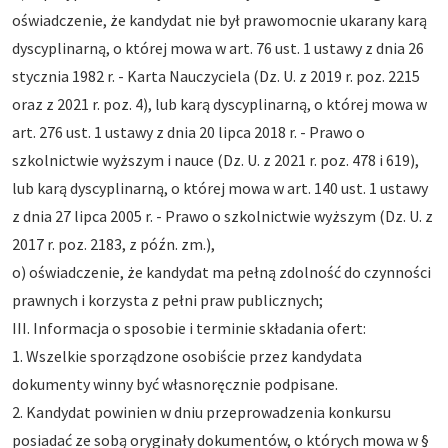
oświadczenie, że kandydat nie był prawomocnie ukarany karą
dyscyplinarną, o której mowa w art. 76 ust. 1 ustawy z dnia 26
stycznia 1982 r. - Karta Nauczyciela (Dz. U. z 2019 r. poz. 2215
oraz z 2021 r. poz. 4), lub karą dyscyplinarną, o której mowa w
art. 276 ust. 1 ustawy z dnia 20 lipca 2018 r. - Prawo o
szkolnictwie wyższym i nauce (Dz. U. z 2021 r. poz. 478 i 619),
lub karą dyscyplinarną, o której mowa w art. 140 ust. 1 ustawy
z dnia 27 lipca 2005 r. - Prawo o szkolnictwie wyższym (Dz. U. z
2017 r. poz. 2183, z późn. zm.),
o) oświadczenie, że kandydat ma pełną zdolność do czynności
prawnych i korzysta z pełni praw publicznych;
III. Informacja o sposobie i terminie składania ofert:
1. Wszelkie sporządzone osobiście przez kandydata
dokumenty winny być własnoręcznie podpisane.
2. Kandydat powinien w dniu przeprowadzenia konkursu
posiadać ze sobą oryginały dokumentów, o których mowa w §