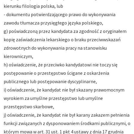
kierunku filologia polska, lub
- dokumentu potwierdzającego prawo do wykonywania
zawodu tłumacza przysięgłego języka polskiego,
g) poświadczoną przez kandydata za zgodność z oryginałem
kopię zaświadczenia lekarskiego o braku przeciwwskazań
zdrowotnych do wykonywania pracy na stanowisku
kierowniczym,
h) oświadczenie, że przeciwko kandydatowi nie toczy się
postępowanie o przestępstwo ścigane z oskarżenia
publicznego lub postępowanie dyscyplinarne,
i) oświadczenie, że kandydat nie był skazany prawomocnym
wyrokiem za umyślne przestępstwo lub umyślne
przestępstwo skarbowe,
j) oświadczenie, że kandydat nie był karany zakazem pełnienia
funkcji związanych z dysponowaniem środkami publicznymi, o
którym mowa w art. 31 ust. 1 pkt 4 ustawy z dnia 17 grudnia