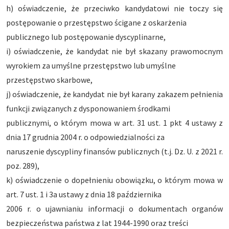
h) oświadczenie, że przeciwko kandydatowi nie toczy się
postępowanie o przestępstwo ścigane z oskarżenia
publicznego lub postępowanie dyscyplinarne,
i) oświadczenie, że kandydat nie był skazany prawomocnym
wyrokiem za umyślne przestępstwo lub umyślne
przestępstwo skarbowe,
j) oświadczenie, że kandydat nie był karany zakazem pełnienia
funkcji związanych z dysponowaniem środkami
publicznymi, o którym mowa w art. 31 ust. 1 pkt 4 ustawy z
dnia 17 grudnia 2004 r. o odpowiedzialności za
naruszenie dyscypliny finansów publicznych (t.j. Dz. U. z 2021 r.
poz. 289),
k) oświadczenie o dopełnieniu obowiązku, o którym mowa w
art. 7 ust. 1 i 3a ustawy z dnia 18 października
2006 r. o ujawnianiu informacji o dokumentach organów
bezpieczeństwa państwa z lat 1944-1990 oraz treści