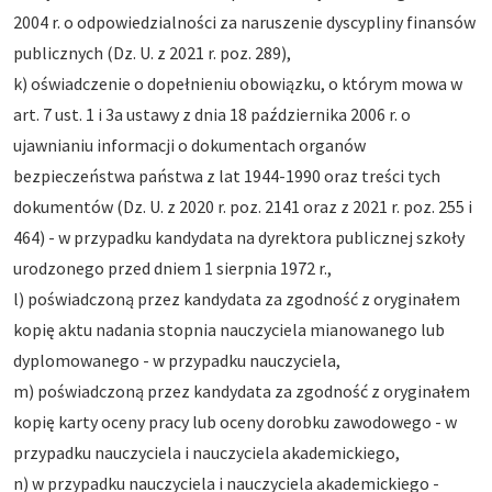
2004 r. o odpowiedzialności za naruszenie dyscypliny finansów
publicznych (Dz. U. z 2021 r. poz. 289),
k) oświadczenie o dopełnieniu obowiązku, o którym mowa w
art. 7 ust. 1 i 3a ustawy z dnia 18 października 2006 r. o
ujawnianiu informacji o dokumentach organów
bezpieczeństwa państwa z lat 1944-1990 oraz treści tych
dokumentów (Dz. U. z 2020 r. poz. 2141 oraz z 2021 r. poz. 255 i
464) - w przypadku kandydata na dyrektora publicznej szkoły
urodzonego przed dniem 1 sierpnia 1972 r.,
l) poświadczoną przez kandydata za zgodność z oryginałem
kopię aktu nadania stopnia nauczyciela mianowanego lub
dyplomowanego - w przypadku nauczyciela,
m) poświadczoną przez kandydata za zgodność z oryginałem
kopię karty oceny pracy lub oceny dorobku zawodowego - w
przypadku nauczyciela i nauczyciela akademickiego,
n) w przypadku nauczyciela i nauczyciela akademickiego -