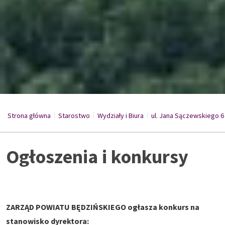
Strona główna
Starostwo
/
Wydziały i Biura
/
ul. Jana Sączewskiego 6
/
Ogłoszenia i konkursy
ZARZĄD POWIATU BĘDZIŃSKIEGO
ogłasza konkurs na
stanowisko dyrektora: