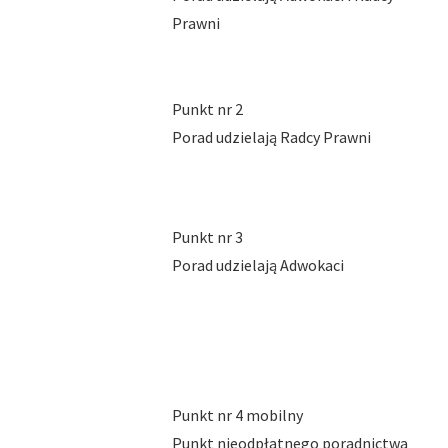
Prawni
Punkt nr 2
Porad udzielają Radcy Prawni
Punkt nr 3
Porad udzielają Adwokaci
Punkt nr 4 mobilny
Punkt nieodpłatnego poradnictwa