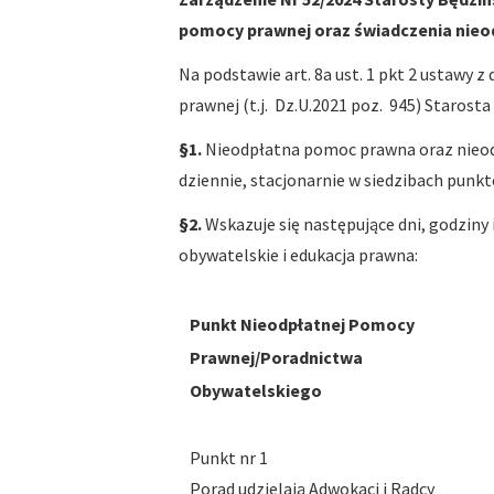
pomocy prawnej oraz świadczenia nieod
Na podstawie art. 8a ust. 1 pkt 2 ustawy 
prawnej (t.j. Dz.U.2021 poz. 945) Starosta
§1.
Nieodpłatna pomoc prawna oraz nieodp
dziennie, stacjonarnie w siedzibach punk
§2.
Wskazuje się następujące dni, godzin
obywatelskie i edukacja prawna:
Punkt Nieodpłatnej Pomocy
Prawnej/Poradnictwa
Obywatelskiego
Punkt nr 1
Porad udzielają Adwokaci i Radcy