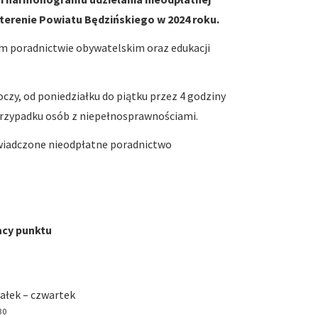
terenie Powiatu Będzińskiego w 2024 roku.
nym poradnictwie obywatelskim oraz edukacji
zy, od poniedziałku do piątku przez 4 godziny
 przypadku osób z niepełnosprawnościami.
 świadczone nieodpłatne poradnictwo
acy punktu
ałek – czwartek
30