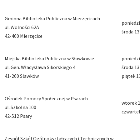
Gminna Biblioteka Publiczna w Mierzęcicach
poniedzi
ul. Wolności 62A
środa 13
42-460 Mierzęcice
Miejska Biblioteka Publiczna w Sławkowie
poniedzi
ul. Gen. Władysława Sikorskiego 4
środa 13
41-260 Sławków
piątek 1
Ośrodek Pomocy Społecznej w Psarach
wtorek 
ul. Szkolna 100
czwarte
42-512 Psary
Zespół Szkół Ogólnokształcących i Technicznych w