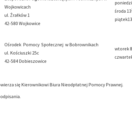
poniedzi
Wojkowicach
środa 13
ul. Źrałków 1
piątek1
42-580 Wojkowice
Ośrodek Pomocy Społecznej w Bobrownikach
wtorek 
ul. Kościuszki 25c
czwarte
42-584 Dobieszowice
wierza się Kierownikowi Biura Nieodpłatnej Pomocy Prawnej.
odpisania.