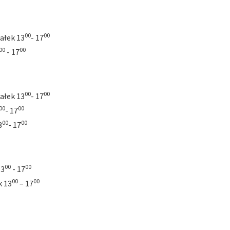
00
00
ałek 13
- 17
00
00
- 17
00
00
ałek 13
- 17
00
00
- 17
00
00
3
- 17
00
00
13
- 17
00
00
k 13
– 17