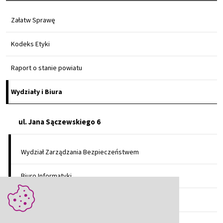
Załatw Sprawę
Kodeks Etyki
Raport o stanie powiatu
Wydziały i Biura
ul. Jana Sączewskiego 6
Wydział Zarządzania Bezpieczeństwem
Biuro Informatyki
Biuro Rady