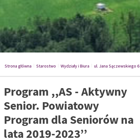
Strona główna
Starostwo
/
Wydziały i Biura
/
ul. Jana Sączewskiego 6
/
Program ,,AS - Aktywny
Senior. Powiatowy
Program dla Seniorów na
lata 2019-2023’’