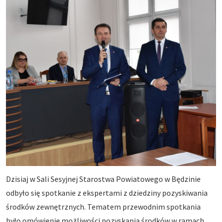
Dzisiaj w Sali Sesyjnej Starostwa Powiatowego w Będzinie
odbyło się spotkanie z ekspertami z dziedziny pozyskiwania
środków zewnętrznych. Tematem przewodnim spotkania
było omówienie możliwości pozyskania środków w ramach