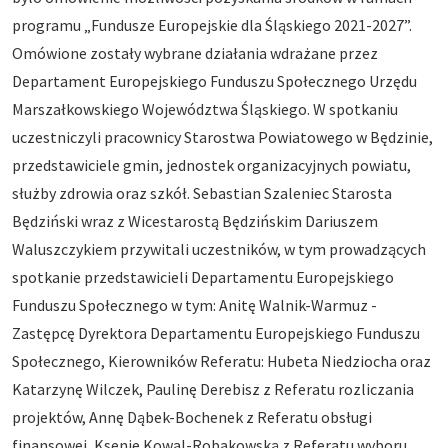
programu „Fundusze Europejskie dla Śląskiego 2021-2027”.
Omówione zostały wybrane działania wdrażane przez
Departament Europejskiego Funduszu Społecznego Urzędu
Marszałkowskiego Województwa Śląskiego. W spotkaniu
uczestniczyli pracownicy Starostwa Powiatowego w Będzinie,
przedstawiciele gmin, jednostek organizacyjnych powiatu,
służby zdrowia oraz szkół. Sebastian Szaleniec Starosta
Będziński wraz z Wicestarostą Będzińskim Dariuszem
Waluszczykiem przywitali uczestników, w tym prowadzących
spotkanie przedstawicieli Departamentu Europejskiego
Funduszu Społecznego w tym: Anitę Walnik-Warmuz -
Zastępcę Dyrektora Departamentu Europejskiego Funduszu
Społecznego, Kierowników Referatu: Hubeta Niedziocha oraz
Katarzynę Wilczek, Paulinę Derebisz z Referatu rozliczania
projektów, Annę Dąbek-Bochenek z Referatu obsługi
finansowej, Ksenię Kowal-Robakowską z Referatu wyboru