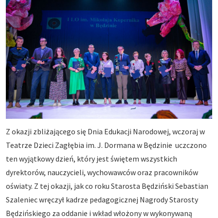
Z okazji zbliżającego się Dnia Edukacji Narodowej, wczoraj w
Teatrze Dzieci Zagłębia im. J. Dormana w Będzinie uczczono
ten wyjątkowy dzień, który jest świętem wszystkich
dyrektorów, nauczycieli, wychowawców oraz pracowników
oświaty. Z tej okazji, jak co roku Starosta Będziński Sebastian
Szaleniec wręczył kadrze pedagogicznej Nagrody Starosty
Będzińskiego za oddanie i wkład włożony w wykonywaną