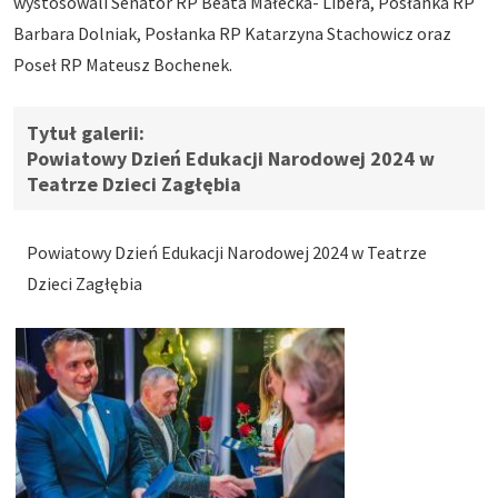
wystosowali Senator RP Beata Małecka- Libera, Posłanka RP
Barbara Dolniak, Posłanka RP Katarzyna Stachowicz oraz
Poseł RP Mateusz Bochenek.
Powiatowy Dzień Edukacji Narodowej 2024 w
Teatrze Dzieci Zagłębia
Powiatowy Dzień Edukacji Narodowej 2024 w Teatrze
Dzieci Zagłębia