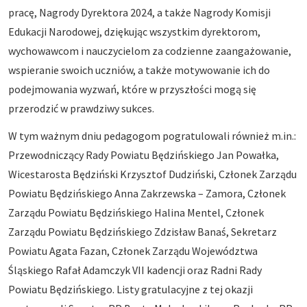
pracę, Nagrody Dyrektora 2024, a także Nagrody Komisji
Edukacji Narodowej, dziękując wszystkim dyrektorom,
wychowawcom i nauczycielom za codzienne zaangażowanie,
wspieranie swoich uczniów, a także motywowanie ich do
podejmowania wyzwań, które w przyszłości mogą się
przerodzić w prawdziwy sukces.
W tym ważnym dniu pedagogom pogratulowali również m.in.:
Przewodniczący Rady Powiatu Będzińskiego Jan Powałka,
Wicestarosta Będziński Krzysztof Dudziński, Członek Zarządu
Powiatu Będzińskiego Anna Zakrzewska – Zamora, Członek
Zarządu Powiatu Będzińskiego Halina Mentel, Członek
Zarządu Powiatu Będzińskiego Zdzisław Banaś, Sekretarz
Powiatu Agata Fazan, Członek Zarządu Województwa
Śląskiego Rafał Adamczyk VII kadencji oraz Radni Rady
Powiatu Będzińskiego. Listy gratulacyjne z tej okazji