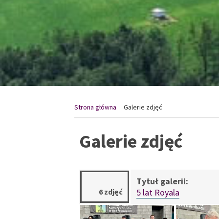
Strona główna
Galerie zdjęć
/
Galerie zdjęć
6 zdjęć
5 lat Royala