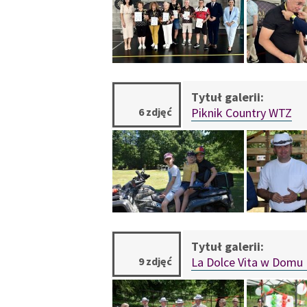
6 zdjęć
Piknik Country WTZ
9 zdjęć
La Dolce Vita w Domu