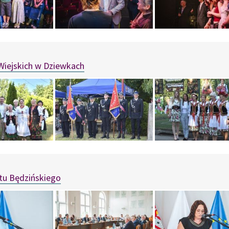
Wiejskich w Dziewkach
tu Będzińskiego