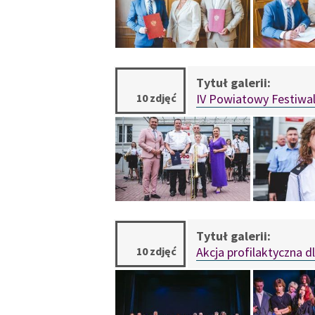
10 zdjęć
IV Powiatowy Festiwal
10 zdjęć
Akcja profilaktyczna d