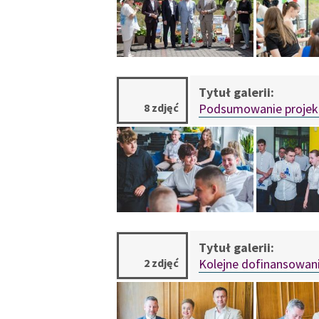
8 zdjęć
Podsumowanie projek
2 zdjęć
Kolejne dofinansowan