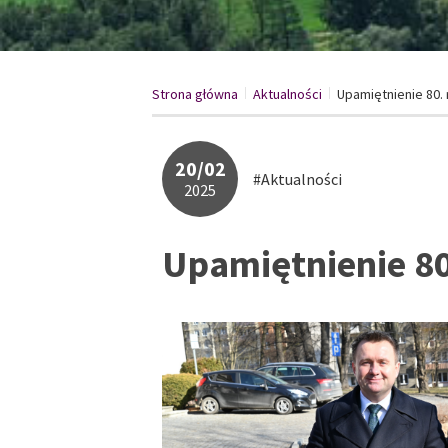
Strona główna
Aktualności
/
Upamiętnienie 80. 
/
20/02
#Aktualności
2025
Upamiętnienie 80