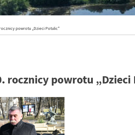
rocznicy powrotu „Dzieci Potulic”
. rocznicy powrotu „Dzieci 