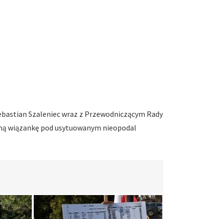
 Sebastian Szaleniec wraz z Przewodniczącym Rady
czną wiązankę pod usytuowanym nieopodal