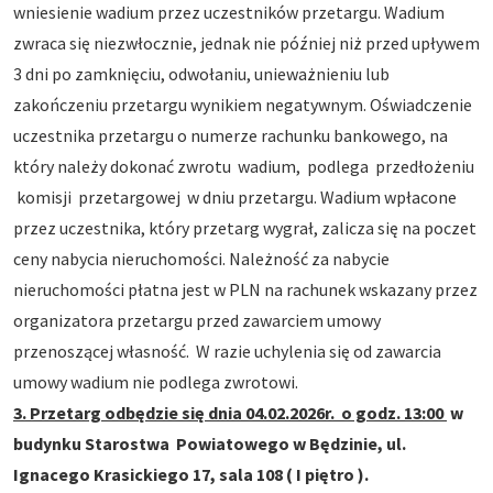
wniesienie wadium przez uczestników przetargu. Wadium
zwraca się niezwłocznie, jednak nie później niż przed upływem
3 dni po zamknięciu, odwołaniu, unieważnieniu lub
zakończeniu przetargu wynikiem negatywnym. Oświadczenie
uczestnika przetargu o numerze rachunku bankowego, na
który należy dokonać zwrotu wadium, podlega przedłożeniu
komisji przetargowej w dniu przetargu. Wadium wpłacone
przez uczestnika, który przetarg wygrał, zalicza się na poczet
ceny nabycia nieruchomości. Należność za nabycie
nieruchomości płatna jest w PLN na rachunek wskazany przez
organizatora przetargu przed zawarciem umowy
przenoszącej własność. W razie uchylenia się od zawarcia
umowy wadium nie podlega zwrotowi.
3. Przetarg odbędzie się dnia 04.02.2026r. o godz. 13:00
w
budynku Starostwa Powiatowego w Będzinie, ul.
Ignacego Krasickiego 17, sala 108 ( I piętro ).