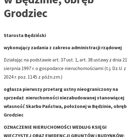
Grodziec
Starosta Będziński
wykonujący zadania z zakresu administracji rządowej
Działając na podstawie art. 37 ust. 1, art. 38 ustawy z dnia 21
sierpnia 1997 r. o gospodarce nieruchomościami (t.j. Dz.U. z
2024 r. poz. 1145 z późn.zm.)
ogłasza
pierwszy przetarg ustny nieograniczony na
sprzedaż nieruchomości niezabudowanej
stanowiącej
własność Skarbu Państwa, położonej w Będzinie, obręb
Grodziec
OZNACZENIE NIERUCHOMOŚCI WEDŁUG KSIĘGI
WIECZYSTEJ ORAZ EWIDENCJI GRUNTÓW i BUDYNKÓW: