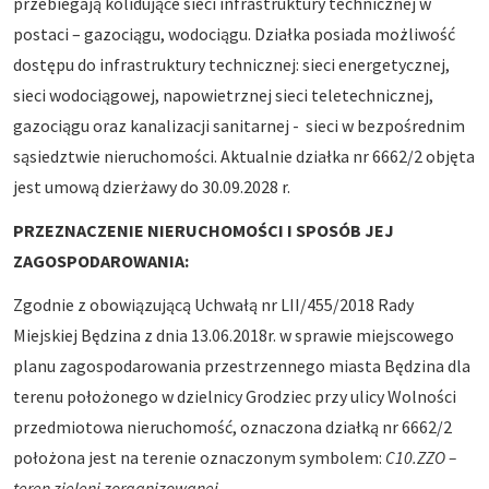
przebiegają kolidujące sieci infrastruktury technicznej w
postaci – gazociągu, wodociągu. Działka posiada możliwość
dostępu do infrastruktury technicznej: sieci energetycznej,
sieci wodociągowej, napowietrznej sieci teletechnicznej,
gazociągu oraz kanalizacji sanitarnej - sieci w bezpośrednim
sąsiedztwie nieruchomości. Aktualnie działka nr 6662/2 objęta
jest umową dzierżawy do 30.09.2028 r.
PRZEZNACZENIE NIERUCHOMOŚCI I SPOSÓB JEJ
ZAGOSPODAROWANIA:
Zgodnie z obowiązującą Uchwałą nr LII/455/2018 Rady
Miejskiej Będzina z dnia 13.06.2018r. w sprawie miejscowego
planu zagospodarowania przestrzennego miasta Będzina dla
terenu położonego w dzielnicy Grodziec przy ulicy Wolności
przedmiotowa nieruchomość, oznaczona działką nr 6662/2
położona jest na terenie oznaczonym symbolem:
C10.ZZO –
teren zieleni zorganizowanej.