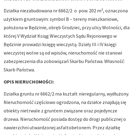
Działka niezabudowana nr 6662/2 o pow. 202 m², oznaczona
użytkiem gruntowym: symbol B – tereny mieszkaniowe,
położona w Będzinie, obręb Grodziec, przy ulicy Wolności, dla
której V Wydział Ksiąg Wieczystych Sądu Rejonowego w
Będzinie prowadzi księgę wieczystą. Działy III i IV księgi
wieczystej wolne są od wpisów, nieruchomość nie stanowi
zabezpieczenia dla zobowiązań Skarbu Państwa. Własność:
Skarb Państwa.
OPIS NIERUCHOMOŚCI:
Działka gruntu nr 6662/2 ma kształt nieregularny, wydłużony.
Nieruchomość częściowo ogrodzona, na działce znajdują się
obiekty nietrwale z gruntem związane oraz pojedyncze
drzewa. Nieruchomość posiada dostęp do drogi publicznej o
nawierzchni utwardzonej asfaltobetonem. Przez działkę