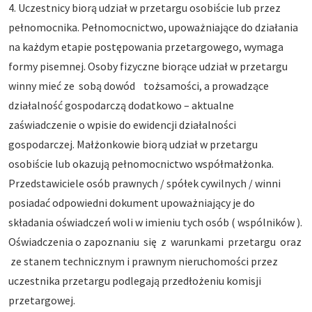
4. Uczestnicy biorą udział w przetargu osobiście lub przez
pełnomocnika. Pełnomocnictwo, upoważniające do działania
na każdym etapie postępowania przetargowego, wymaga
formy pisemnej. Osoby fizyczne biorące udział w przetargu
winny mieć ze sobą dowód tożsamości, a prowadzące
działalność gospodarczą dodatkowo – aktualne
zaświadczenie o wpisie do ewidencji działalności
gospodarczej. Małżonkowie biorą udział w przetargu
osobiście lub okazują pełnomocnictwo współmałżonka.
Przedstawiciele osób prawnych / spółek cywilnych / winni
posiadać odpowiedni dokument upoważniający je do
składania oświadczeń woli w imieniu tych osób ( wspólników ).
Oświadczenia o zapoznaniu się z warunkami przetargu oraz
ze stanem technicznym i prawnym nieruchomości przez
uczestnika przetargu podlegają przedłożeniu komisji
przetargowej.