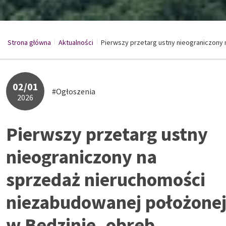
Strona główna
Aktualności
/
Pierwszy przetarg ustny nieograniczony n
/
02/01
#Ogłoszenia
2026
Pierwszy przetarg ustny
nieograniczony na
sprzedaż nieruchomości
niezabudowanej położone
w Będzinie, obręb