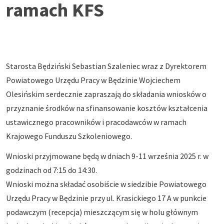
ramach KFS
Starosta Będziński Sebastian Szaleniec wraz z Dyrektorem
Powiatowego Urzędu Pracy w Będzinie Wojciechem
Olesińskim serdecznie zapraszają do składania wniosków o
przyznanie środków na sfinansowanie kosztów kształcenia
ustawicznego pracowników i pracodawców w ramach
Krajowego Funduszu Szkoleniowego.
Wnioski przyjmowane będą w dniach 9-11 września 2025 r. w
godzinach od 7:15 do 14:30.
Wnioski można składać osobiście w siedzibie Powiatowego
Urzędu Pracy w Będzinie przy ul. Krasickiego 17 A w punkcie
podawczym (recepcja) mieszczącym się w holu głównym