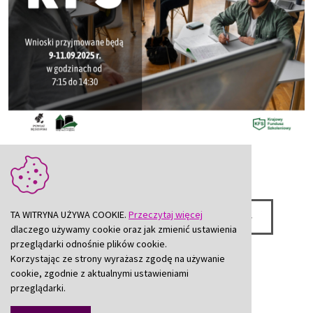
TA WITRYNA UŻYWA COOKIE.
Przeczytaj więcej
poprzednia
wszystkie wiadomości
dlaczego używamy cookie oraz jak zmienić ustawienia
przeglądarki odnośnie plików cookie.
następna
Korzystając ze strony wyrażasz zgodę na używanie
cookie, zgodnie z aktualnymi ustawieniami
przeglądarki.
drukuj