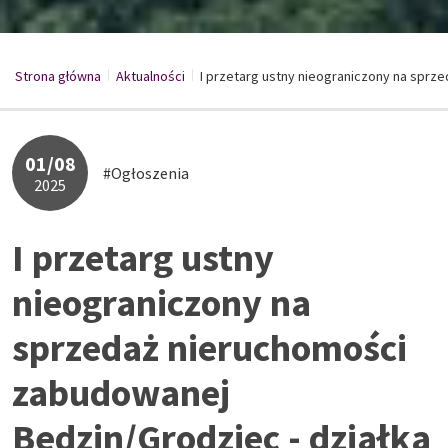
Strona główna
Aktualności
/
I przetarg ustny nieograniczony na sprzed
/
01/08
#Ogłoszenia
2025
I przetarg ustny
nieograniczony na
sprzedaż nieruchomości
zabudowanej
Będzin/Grodziec - działka