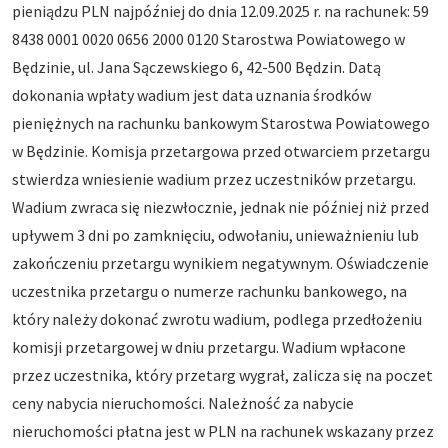
pieniądzu PLN najpóźniej do dnia 12.09.2025 r. na rachunek: 59
8438 0001 0020 0656 2000 0120 Starostwa Powiatowego w
Będzinie, ul. Jana Sączewskiego 6, 42-500 Będzin. Datą
dokonania wpłaty wadium jest data uznania środków
pieniężnych na rachunku bankowym Starostwa Powiatowego
w Będzinie. Komisja przetargowa przed otwarciem przetargu
stwierdza wniesienie wadium przez uczestników przetargu.
Wadium zwraca się niezwłocznie, jednak nie później niż przed
upływem 3 dni po zamknięciu, odwołaniu, unieważnieniu lub
zakończeniu przetargu wynikiem negatywnym. Oświadczenie
uczestnika przetargu o numerze rachunku bankowego, na
który należy dokonać zwrotu wadium, podlega przedłożeniu
komisji przetargowej w dniu przetargu. Wadium wpłacone
przez uczestnika, który przetarg wygrał, zalicza się na poczet
ceny nabycia nieruchomości. Należność za nabycie
nieruchomości płatna jest w PLN na rachunek wskazany przez