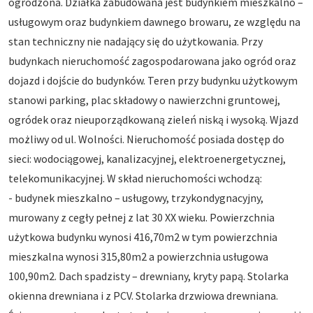
ogrodzona. Działka zabudowana jest budynkiem mieszkalno –
usługowym oraz budynkiem dawnego browaru, ze względu na
stan techniczny nie nadający się do użytkowania. Przy
budynkach nieruchomość zagospodarowana jako ogród oraz
dojazd i dojście do budynków. Teren przy budynku użytkowym
stanowi parking, plac składowy o nawierzchni gruntowej,
ogródek oraz nieuporządkowaną zieleń niską i wysoką. Wjazd
możliwy od ul. Wolności. Nieruchomość posiada dostęp do
sieci: wodociągowej, kanalizacyjnej, elektroenergetycznej,
telekomunikacyjnej. W skład nieruchomości wchodzą:
- budynek mieszkalno – usługowy, trzykondygnacyjny,
murowany z cegły pełnej z lat 30 XX wieku. Powierzchnia
użytkowa budynku wynosi 416,70m2 w tym powierzchnia
mieszkalna wynosi 315,80m2 a powierzchnia usługowa
100,90m2. Dach spadzisty – drewniany, kryty papą. Stolarka
okienna drewniana i z PCV. Stolarka drzwiowa drewniana.