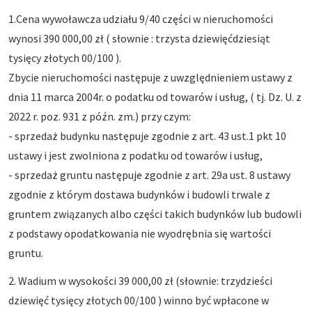
1.Cena wywoławcza udziału 9/40 części w nieruchomości
wynosi 390 000,00 zł ( słownie : trzysta dziewięćdziesiąt
tysięcy złotych 00/100 ).
Zbycie nieruchomości następuje z uwzględnieniem ustawy z
dnia 11 marca 2004r. o podatku od towarów i usług, ( tj. Dz. U. z
2022 r. poz. 931 z późn. zm.) przy czym:
- sprzedaż budynku następuje zgodnie z art. 43 ust.1 pkt 10
ustawy i jest zwolniona z podatku od towarów i usług,
- sprzedaż gruntu następuje zgodnie z art. 29a ust. 8 ustawy
zgodnie z którym dostawa budynków i budowli trwale z
gruntem związanych albo części takich budynków lub budowli
z podstawy opodatkowania nie wyodrębnia się wartości
gruntu.
2. Wadium w wysokości 39 000,00 zł (słownie: trzydzieści
dziewięć tysięcy złotych 00/100 ) winno być wpłacone w