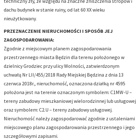
techniczny zły, ze względu na znaczne zniszczenia stropów i
dachu budynek w stanie ruiny, od lat 60 XX wieku
nieużytkowany.
PRZEZNACZENIE NIERUCHOMOŚCI I SPOSÓB JEJ
ZAGOSPODAROWANIA:
Zgodnie z miejscowym planem zagospodarowania
przestrzennego miasta Będzin dla terenu położonego w
dzielnicy Grodziec przy ulicy Wolności, zatwierdzonym
uchwałą Nr LII/455/2018 Rady Miejskiej Będzina z dnia 13
czerwca 2018r., nieruchomość, oznaczona działką nr 4595
położona jest na terenie oznaczonym symbolem: C1MW-U –
tereny zabudowy mieszkaniowej wielorodzinnej lub usługowej
oraz symbolem: C2.U – tereny zabudowy usługowej.
Nieruchomość należy zagospodarować zgodnie z ustaleniami
miejscowego planu zagospodarowania przestrzennego i jego
szczegółowymi zapisami.