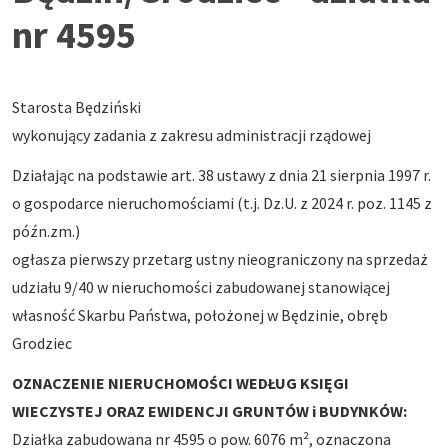
nr 4595
Starosta Będziński
wykonujący zadania z zakresu administracji rządowej
Działając na podstawie art. 38 ustawy z dnia 21 sierpnia 1997 r.
o gospodarce nieruchomościami (t.j. Dz.U. z 2024 r. poz. 1145 z
późn.zm.)
ogłasza pierwszy przetarg ustny nieograniczony na sprzedaż
udziału 9/40 w nieruchomości zabudowanej stanowiącej
własność Skarbu Państwa, położonej w Będzinie, obręb
Grodziec
OZNACZENIE NIERUCHOMOŚCI WEDŁUG KSIĘGI
WIECZYSTEJ ORAZ EWIDENCJI GRUNTÓW i BUDYNKÓW:
Działka zabudowana nr 4595 o pow. 6076 m², oznaczona