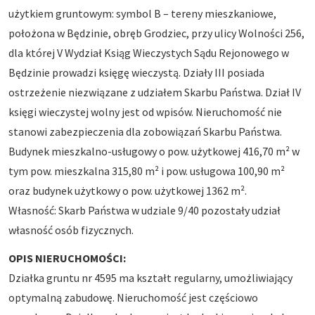
użytkiem gruntowym: symbol B – tereny mieszkaniowe,
położona w Będzinie, obręb Grodziec, przy ulicy Wolności 256,
dla której V Wydział Ksiąg Wieczystych Sądu Rejonowego w
Będzinie prowadzi księgę wieczystą. Działy III posiada
ostrzeżenie niezwiązane z udziałem Skarbu Państwa. Dział IV
księgi wieczystej wolny jest od wpisów. Nieruchomość nie
stanowi zabezpieczenia dla zobowiązań Skarbu Państwa.
Budynek mieszkalno-usługowy o pow. użytkowej 416,70 m² w
tym pow. mieszkalna 315,80 m² i pow. usługowa 100,90 m²
oraz budynek użytkowy o pow. użytkowej 1362 m².
Własność: Skarb Państwa w udziale 9/40 pozostały udział
własność osób fizycznych.
OPIS NIERUCHOMOŚCI:
Działka gruntu nr 4595 ma kształt regularny, umożliwiający
optymalną zabudowę. Nieruchomość jest częściowo