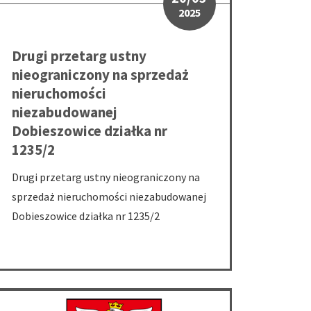
2025
Drugi przetarg ustny
nieograniczony na sprzedaż
nieruchomości
niezabudowanej
Dobieszowice działka nr
1235/2
Drugi przetarg ustny nieograniczony na
sprzedaż nieruchomości niezabudowanej
Dobieszowice działka nr 1235/2
6
homości gruntowej Bobrowniki działka nr 1960/1
Pierwszy przetarg ustny nieograniczony na sprzedaż nieruchomoś