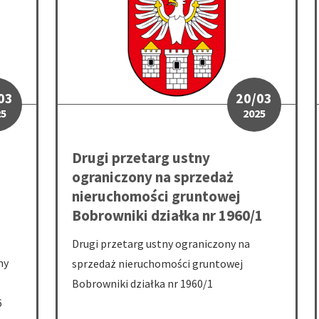
03
20/03
25
2025
Drugi przetarg ustny
ograniczony na sprzedaż
nieruchomości gruntowej
Bobrowniki działka nr 1960/1
Drugi przetarg ustny ograniczony na
ny
sprzedaż nieruchomości gruntowej
Bobrowniki działka nr 1960/1
6