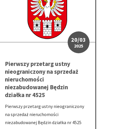
20/03
2025
Pierwszy przetarg ustny
nieograniczony na sprzedaż
nieruchomości
niezabudowanej Będzin
działka nr 4525
Pierwszy przetarg ustny nieograniczony
na sprzedaż nieruchomości
niezabudowanej Będzin działka nr 4525